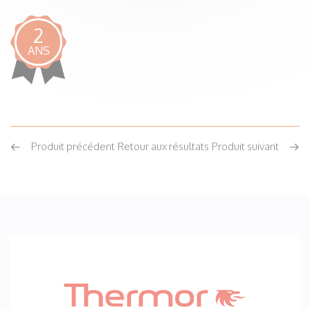
2
ANS
Produit précédent
Retour aux résultats
Produit suivant