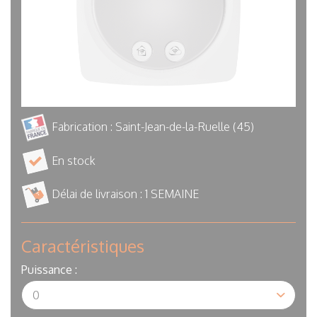
Fabrication : Saint-Jean-de-la-Ruelle (45)
En stock
Délai de livraison :
1 SEMAINE
Caractéristiques
Puissance :