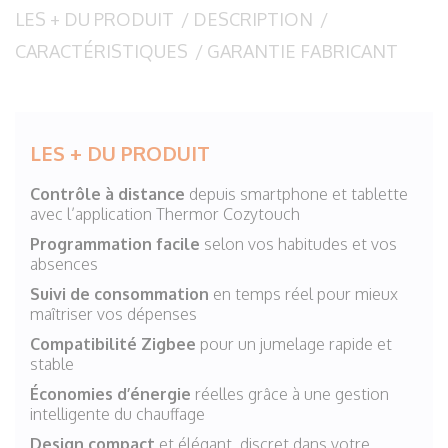
LES + DU PRODUIT
/
DESCRIPTION
/
CARACTÉRISTIQUES
/
GARANTIE FABRICANT
LES + DU PRODUIT
Contrôle à distance
depuis smartphone et tablette
avec l’application Thermor Cozytouch
Programmation facile
selon vos habitudes et vos
absences
Suivi de consommation
en temps réel pour mieux
maîtriser vos dépenses
Compatibilité Zigbee
pour un jumelage rapide et
stable
Économies d’énergie
réelles grâce à une gestion
intelligente du chauffage
Design compact
et élégant, discret dans votre