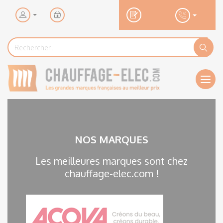
Mon
panier
Rechercher...
Rechercher
Ok
Men
NOS MARQUES
Les meilleures marques sont chez
chauffage-elec.com !