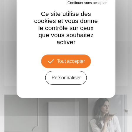
Tout refuser
Ce site utilise des
cookies et vous donne
le contrôle sur ceux
que vous souhaitez
activer
THERMOR - EQUATEUR 5 PLINTHE
Tout accepter
698.00 €
Personnaliser
A partir de