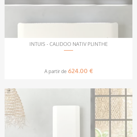
INTUIS - CALIDOO NATIV PLINTHE
624.00 €
A partir de