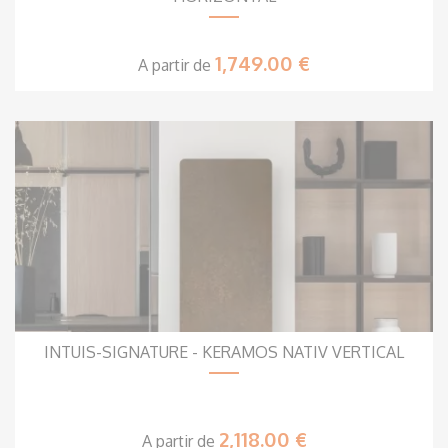
1,749.00 €
A partir de
INTUIS-SIGNATURE - KERAMOS NATIV VERTICAL
2,118.00 €
A partir de