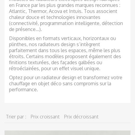
en France par les plus grandes marques reconnues :
Largeur (en mm)
Atlantic, Thermor, Acova et Intuis. Tous associent
chaleur douce et technologies innovantes
Prix (en €)
(connectivité, programmation intelligente, détection
de présence…).
Disponibles en formats verticaux, horizontaux ou
Valider
plinthes, nos radiateurs design s’intègrent
parfaitement dans tous les espaces, même les plus
étroits. Certains modèles proposent également des
finitions texturées, des façades galbées ou
rétroéclairées, pour un effet visuel unique.
Optez pour un radiateur design et transformez votre
chauffage en objet déco sans compromis sur la
performance.
Trier par :
Prix croissant
Prix décroissant