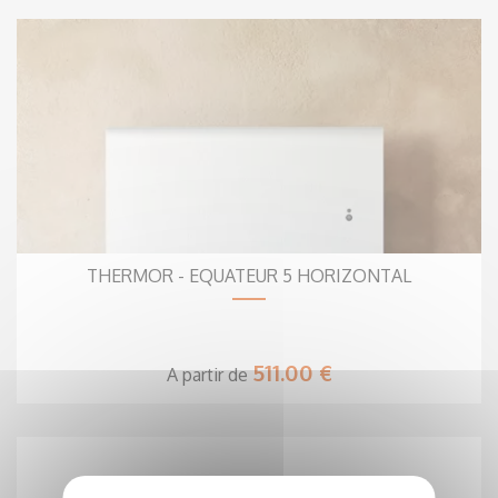
THERMOR - EQUATEUR 5 HORIZONTAL
511.00 €
A partir de