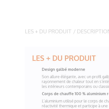
LES + DU PRODUIT
/
DESCRIPTIO
LES + DU PRODUIT
Design galbé moderne
Son allure élégante, avec un profil gal
rayonnement de chaleur tout en s’in
les intérieurs contemporains ou classi
Corps de chauffe 100 % aluminium 
L’aluminium utilisé pour le corps de ch
réactivité thermique et participe à u