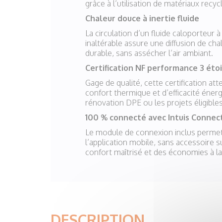
grâce à l’utilisation de matériaux recyc
Chaleur douce à inertie fluide
La circulation d’un fluide caloporteur 
inaltérable assure une diffusion de ch
durable, sans assécher l’air ambiant.
Certification NF performance 3 éto
Gage de qualité, cette certification at
confort thermique et d’efficacité énerg
rénovation DPE ou les projets éligible
100 % connecté avec Intuis Conne
Le module de connexion inclus permet 
l’application mobile, sans accessoire 
confort maîtrisé et des économies à la
DESCRIPTION