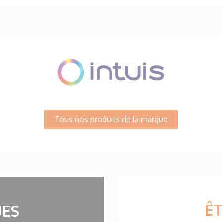
Tous nos produits de la marque
ÊT
ES