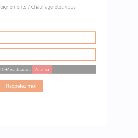
seignements ? Chauffage-elec vous
TCHA est désactivé.
Autoriser
Rappelez moi