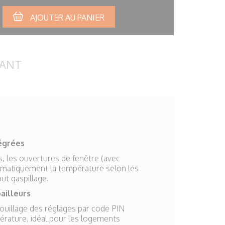
AJOUTER AU PANIER
CANT
tégrées
, les ouvertures de fenêtre (avec
tomatiquement la température selon les
ut gaspillage.
ailleurs
rouillage des réglages par code PIN
pérature, idéal pour les logements