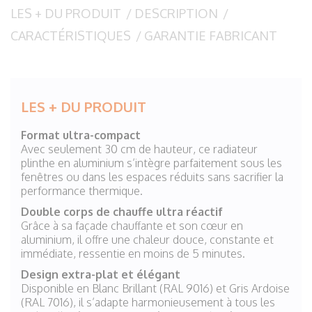
LES + DU PRODUIT
/
DESCRIPTION
/
CARACTÉRISTIQUES
/
GARANTIE FABRICANT
LES + DU PRODUIT
Format ultra-compact
Avec seulement 30 cm de hauteur, ce radiateur
plinthe en aluminium s’intègre parfaitement sous les
fenêtres ou dans les espaces réduits sans sacrifier la
performance thermique.
Double corps de chauffe ultra réactif
Grâce à sa façade chauffante et son cœur en
aluminium, il offre une chaleur douce, constante et
immédiate, ressentie en moins de 5 minutes.
Design extra-plat et élégant
Disponible en Blanc Brillant (RAL 9016) et Gris Ardoise
(RAL 7016), il s’adapte harmonieusement à tous les