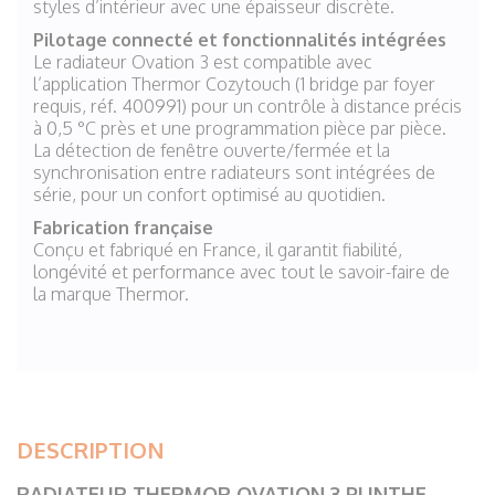
styles d’intérieur avec une épaisseur discrète.
Pilotage connecté et fonctionnalités intégrées
Le radiateur Ovation 3 est compatible avec
l’application Thermor Cozytouch (1 bridge par foyer
requis, réf. 400991) pour un contrôle à distance précis
à 0,5 °C près et une programmation pièce par pièce.
La détection de fenêtre ouverte/fermée et la
synchronisation entre radiateurs sont intégrées de
série, pour un confort optimisé au quotidien.
Fabrication française
Conçu et fabriqué en France, il garantit fiabilité,
longévité et performance avec tout le savoir-faire de
la marque Thermor.
DESCRIPTION
RADIATEUR THERMOR OVATION 3 PLINTHE –