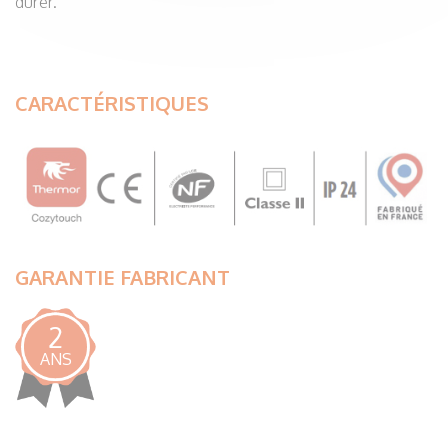
durer.
CARACTÉRISTIQUES
GARANTIE FABRICANT
2
ANS