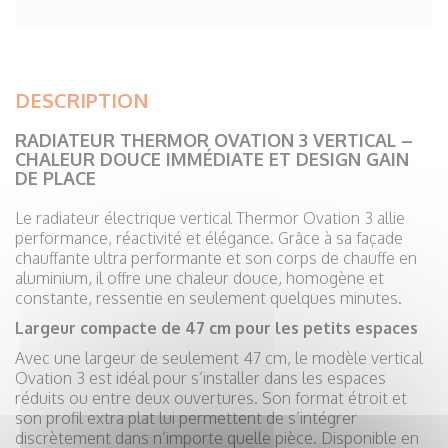
DESCRIPTION
RADIATEUR THERMOR OVATION 3 VERTICAL –
CHALEUR DOUCE IMMÉDIATE ET DESIGN GAIN
DE PLACE
Le radiateur électrique vertical Thermor Ovation 3 allie
performance, réactivité et élégance. Grâce à sa façade
chauffante ultra performante et son corps de chauffe en
aluminium, il offre une chaleur douce, homogène et
constante, ressentie en seulement quelques minutes.
Largeur compacte de 47 cm pour les petits espaces
Avec une largeur de seulement 47 cm, le modèle vertical
Ovation 3 est idéal pour s’installer dans les espaces
réduits ou entre deux ouvertures. Son format étroit et
son profil extra plat lui permettent de s’intégrer
discrètement dans n’importe quelle pièce. Disponible en