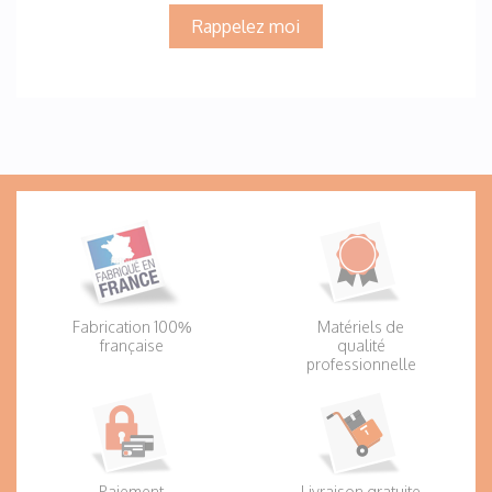
Rappelez moi
Fabrication 100%
Matériels de
française
qualité
professionnelle
Paiement
Livraison gratuite