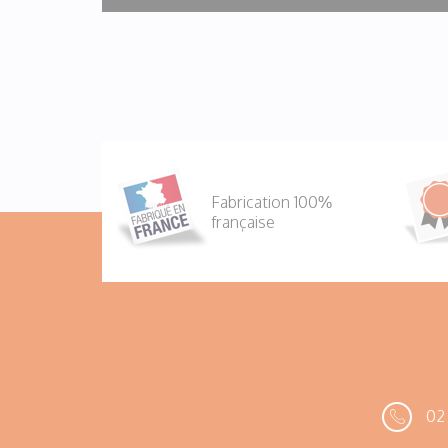
Fabrication 100%
française
02 