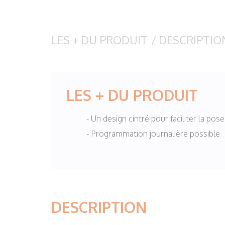
LES + DU PRODUIT
/
DESCRIPTIO
LES + DU PRODUIT
- Un design cintré pour faciliter la pos
- Programmation journalière possible
DESCRIPTION