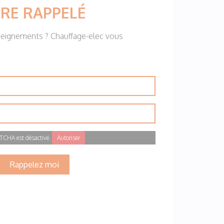
RE RAPPELÉ
seignements ? Chauffage-elec vous
TCHA est désactivé.
Autoriser
Rappelez moi