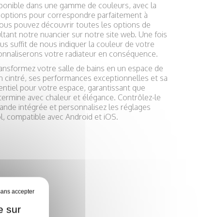
sponible dans une gamme de couleurs, avec la
46 options pour correspondre parfaitement à
 Vous pouvez découvrir toutes les options de
tant notre nuancier sur notre site web. Une fois
s suffit de nous indiquer la couleur de votre
sonnaliserons votre radiateur en conséquence.
ansformez votre salle de bains en un espace de
gn cintré, ses performances exceptionnelles et sa
sentiel pour votre espace, garantissant que
ermine avec chaleur et élégance. Contrôlez-le
mande intégrée et personnalisez les réglages
l, compatible avec Android et iOS.
e sur