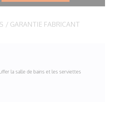
S
/
GARANTIE FABRICANT
er la salle de bains et les serviettes