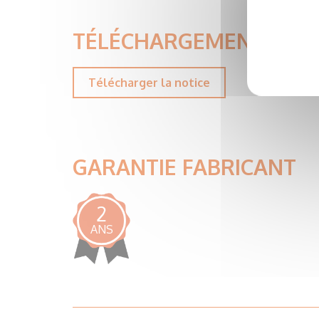
TÉLÉCHARGEMENT
Télécharger la notice
GARANTIE FABRICANT
2
ANS