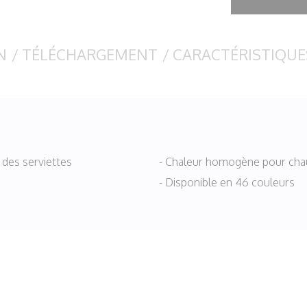
N
/
TÉLÉCHARGEMENT
/
CARACTÉRISTIQUE
e des serviettes
- Chaleur homogène pour chauff
- Disponible en 46 couleurs