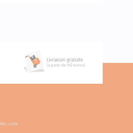
Livraison gratuite
(à partir de 150 euros)
elec.com