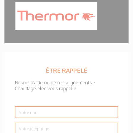
ÊTRE RAPPELÉ
Besoin d'aide ou de renseignements ?
Chauffage-elec vous rappelle.
Votre
nom
Votre
téléphone