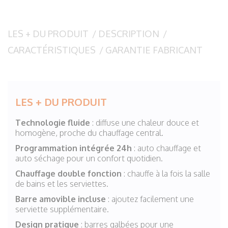
LES + DU PRODUIT
/
DESCRIPTION
/
CARACTÉRISTIQUES
/
GARANTIE FABRICANT
LES + DU PRODUIT
Technologie fluide
: diffuse une chaleur douce et
homogène, proche du chauffage central.
Programmation intégrée 24h
: auto chauffage et
auto séchage pour un confort quotidien.
Chauffage double fonction
: chauffe à la fois la salle
de bains et les serviettes.
Barre amovible incluse
: ajoutez facilement une
serviette supplémentaire.
Design pratique
: barres galbées pour une