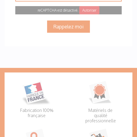
reCAPTCHA est désactivé.
Autoriser
Rappelez moi
Fabrication 100%
Matériels de
française
qualité
professionnelle