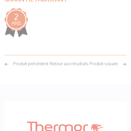
2
ANS
Produit précédent
Retour aux résultats
Produit suivant