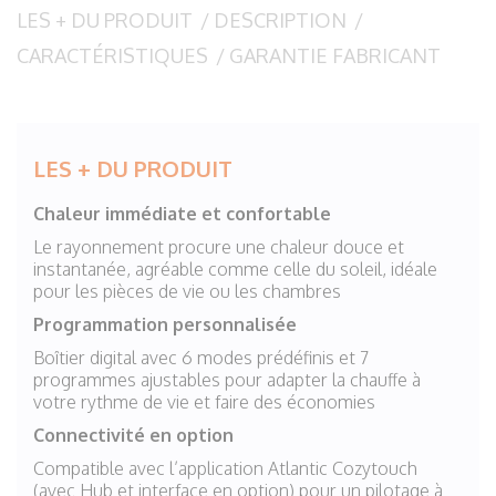
LES + DU PRODUIT
/
DESCRIPTION
/
CARACTÉRISTIQUES
/
GARANTIE FABRICANT
LES + DU PRODUIT
Chaleur immédiate et confortable
Le rayonnement procure une chaleur douce et
instantanée, agréable comme celle du soleil, idéale
pour les pièces de vie ou les chambres
Programmation personnalisée
Boîtier digital avec 6 modes prédéfinis et 7
programmes ajustables pour adapter la chauffe à
votre rythme de vie et faire des économies
Connectivité en option
Compatible avec l’application Atlantic Cozytouch
(avec Hub et interface en option) pour un pilotage à