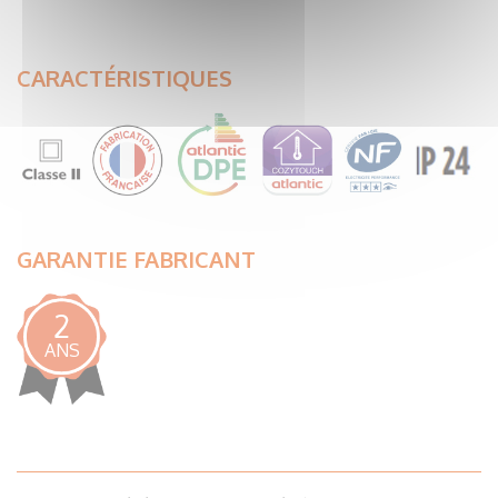
CARACTÉRISTIQUES
GARANTIE FABRICANT
2
ANS