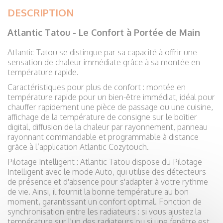
DESCRIPTION
Atlantic Tatou - Le Confort à Portée de Main
Atlantic Tatou se distingue par sa capacité à offrir une
sensation de chaleur immédiate grâce à sa montée en
température rapide.
Caractéristiques pour plus de confort : montée en
température rapide pour un bien-être immédiat, idéal pour
chauffer rapidement une pièce de passage ou une cuisine,
affichage de la température de consigne sur le boîtier
digital, diffusion de la chaleur par rayonnement, panneau
rayonnant commandable et programmable à distance
grâce à l’application Atlantic Cozytouch.
Pilotage Intelligent : Atlantic Tatou dispose du Pilotage
Intelligent avec le mode Auto, qui utilise des détecteurs
de présence et d'absence pour s'adapter à votre rythme
de vie. Ainsi, il fournit la bonne température au bon
moment, garantissant un confort optimal. Fonction de
synchronisation entre les radiateurs : si vous ajustez la
température sur l'un des radiateurs ou si une fenêtre est